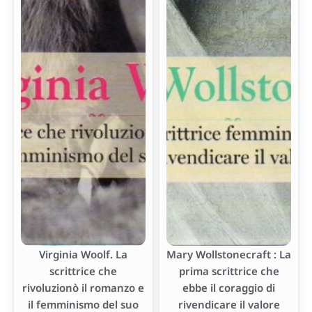
Virginia Woolf. La
Mary Wollstonecraft : La
scrittrice che
prima scrittrice che
rivoluzionò il romanzo e
ebbe il coraggio di
il femminismo del suo
rivendicare il valore