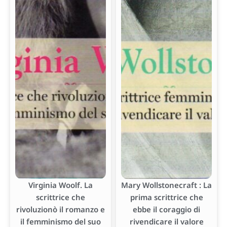
Virginia Woolf. La
Mary Wollstonecraft : La
scrittrice che
prima scrittrice che
rivoluzionò il romanzo e
ebbe il coraggio di
il femminismo del suo
rivendicare il valore