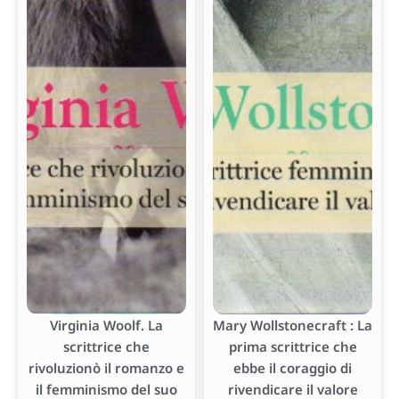
Virginia Woolf. La
Mary Wollstonecraft : La
scrittrice che
prima scrittrice che
rivoluzionò il romanzo e
ebbe il coraggio di
il femminismo del suo
rivendicare il valore