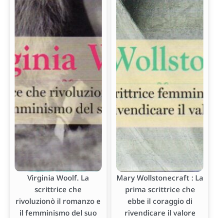
Virginia Woolf. La
Mary Wollstonecraft : La
scrittrice che
prima scrittrice che
rivoluzionò il romanzo e
ebbe il coraggio di
il femminismo del suo
rivendicare il valore