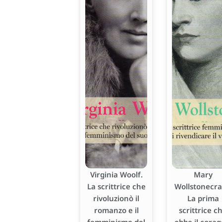
Virginia Woolf.
Mary
La scrittrice che
Wollstonecraf
rivoluzionò il
La prima
romanzo e il
scrittrice c