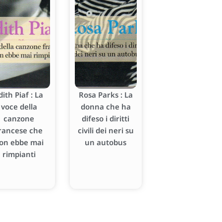
dith Piaf : La
Rosa Parks : La
voce della
donna che ha
canzone
difeso i diritti
rancese che
civili dei neri su
on ebbe mai
un autobus
rimpianti