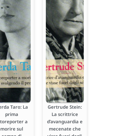
erda Taro: La
Gertrude Stein:
prima
La scrittrice
otoreporter a
d’avanguardia e
morire sul
mecenate che