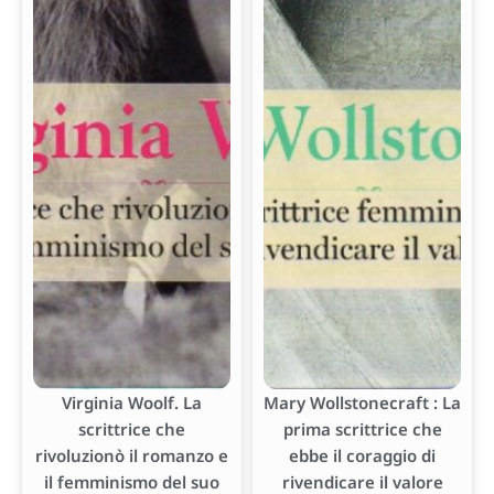
Virginia Woolf. La
Mary Wollstonecraft : La
scrittrice che
prima scrittrice che
rivoluzionò il romanzo e
ebbe il coraggio di
il femminismo del suo
rivendicare il valore