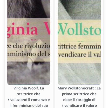
Virginia Woolf. La
Mary Wollstonecraft : La
scrittrice che
prima scrittrice che
rivoluzionò il romanzo e
ebbe il coraggio di
il femminismo del suo
rivendicare il valore