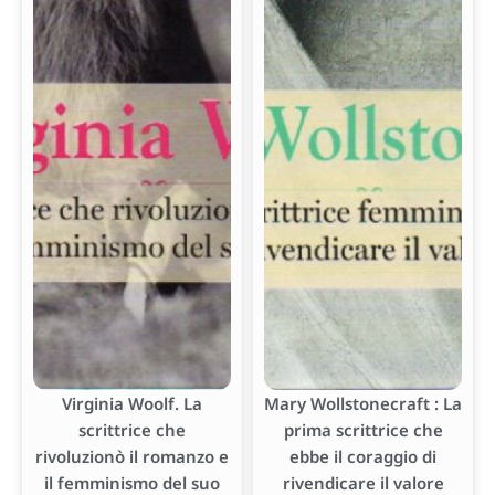
Virginia Woolf. La
Mary Wollstonecraft : La
scrittrice che
prima scrittrice che
rivoluzionò il romanzo e
ebbe il coraggio di
il femminismo del suo
rivendicare il valore