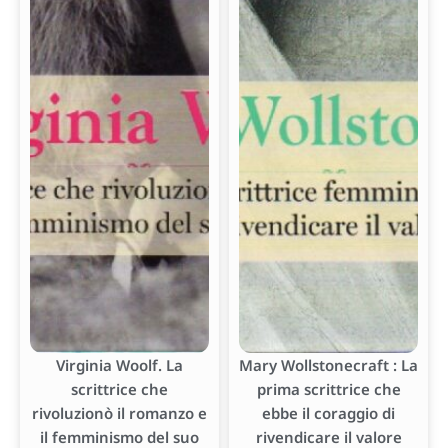
Virginia Woolf. La
Mary Wollstonecraft : La
scrittrice che
prima scrittrice che
rivoluzionò il romanzo e
ebbe il coraggio di
il femminismo del suo
rivendicare il valore