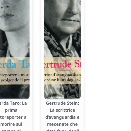
erda Taro: La
Gertrude Stein:
prima
La scrittrice
otoreporter a
d’avanguardia e
morire sul
mecenate che