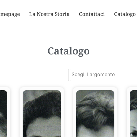
mepage
La Nostra Storia
Contattaci
Catalogo
Catalogo