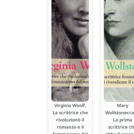
Virginia Woolf.
Mary
La scrittrice che
Wollstonecraf
rivoluzionò il
La prima
romanzo e il
scrittrice c