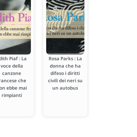
dith Piaf : La
Rosa Parks : La
voce della
donna che ha
canzone
difeso i diritti
rancese che
civili dei neri su
on ebbe mai
un autobus
rimpianti