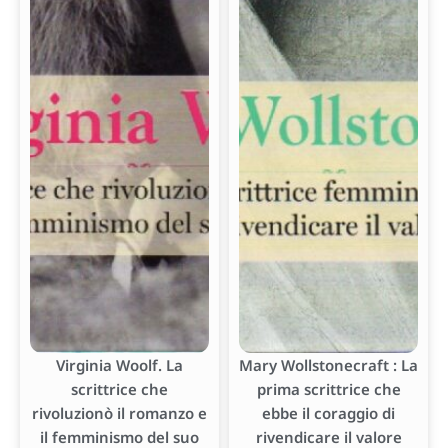
Virginia Woolf. La
Mary Wollstonecraft : La
scrittrice che
prima scrittrice che
rivoluzionò il romanzo e
ebbe il coraggio di
il femminismo del suo
rivendicare il valore