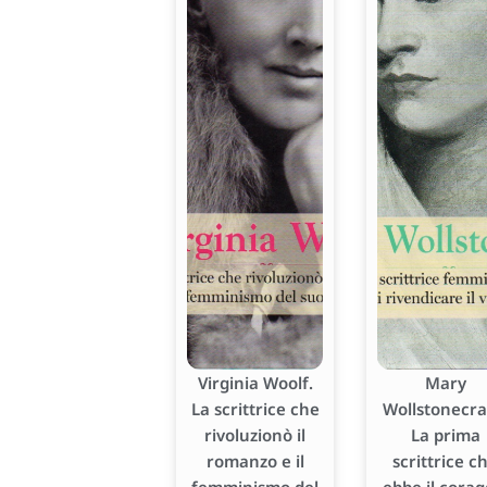
Virginia Woolf.
Mary
La scrittrice che
Wollstonecraf
rivoluzionò il
La prima
romanzo e il
scrittrice c