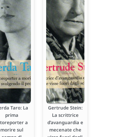
erda Taro: La
Gertrude Stein:
prima
La scrittrice
otoreporter a
d’avanguardia e
morire sul
mecenate che