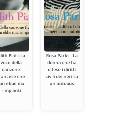
dith Piaf : La
Rosa Parks : La
voce della
donna che ha
canzone
difeso i diritti
rancese che
civili dei neri su
on ebbe mai
un autobus
rimpianti