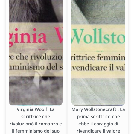
Virginia Woolf. La
Mary Wollstonecraft : La
scrittrice che
prima scrittrice che
rivoluzionò il romanzo e
ebbe il coraggio di
il femminismo del suo
rivendicare il valore