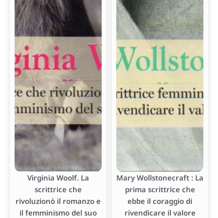
Virginia Woolf. La
Mary Wollstonecraft : La
scrittrice che
prima scrittrice che
rivoluzionò il romanzo e
ebbe il coraggio di
il femminismo del suo
rivendicare il valore