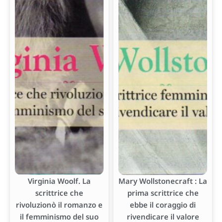
Virginia Woolf. La
Mary Wollstonecraft : La
scrittrice che
prima scrittrice che
rivoluzionò il romanzo e
ebbe il coraggio di
il femminismo del suo
rivendicare il valore