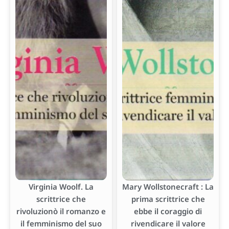
Virginia Woolf. La
Mary Wollstonecraft : La
scrittrice che
prima scrittrice che
rivoluzionò il romanzo e
ebbe il coraggio di
il femminismo del suo
rivendicare il valore