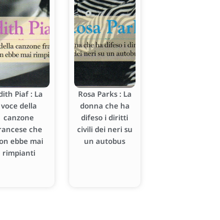
dith Piaf : La
Rosa Parks : La
voce della
donna che ha
canzone
difeso i diritti
rancese che
civili dei neri su
on ebbe mai
un autobus
rimpianti