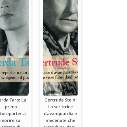
erda Taro: La
Gertrude Stein:
prima
La scrittrice
otoreporter a
d’avanguardia e
morire sul
mecenate che