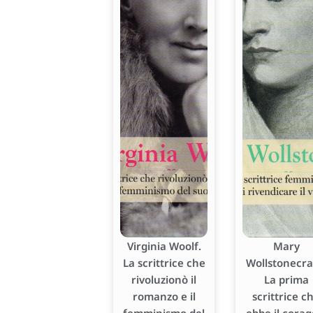
Virginia Woolf.
Mary
La scrittrice che
Wollstonecraf
rivoluzionò il
La prima
romanzo e il
scrittrice c