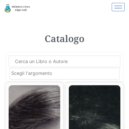
Catalogo