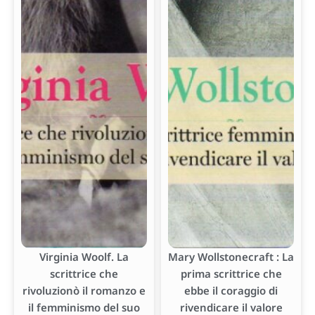
Virginia Woolf. La
Mary Wollstonecraft : La
scrittrice che
prima scrittrice che
rivoluzionò il romanzo e
ebbe il coraggio di
il femminismo del suo
rivendicare il valore