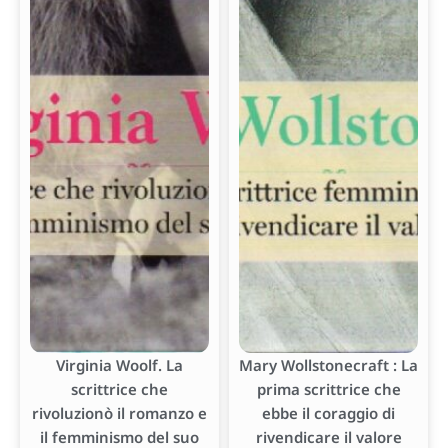
Virginia Woolf. La
Mary Wollstonecraft : La
scrittrice che
prima scrittrice che
rivoluzionò il romanzo e
ebbe il coraggio di
il femminismo del suo
rivendicare il valore