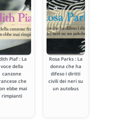
dith Piaf : La
Rosa Parks : La
voce della
donna che ha
canzone
difeso i diritti
rancese che
civili dei neri su
on ebbe mai
un autobus
rimpianti