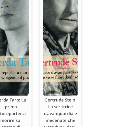
erda Taro: La
Gertrude Stein:
prima
La scrittrice
otoreporter a
d’avanguardia e
morire sul
mecenate che