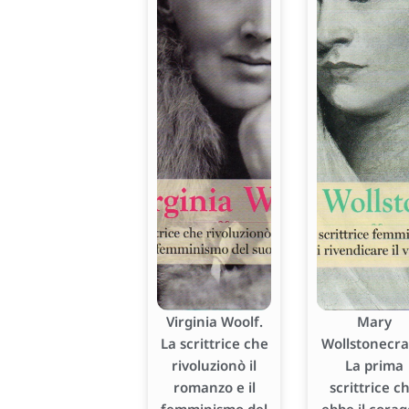
Virginia Woolf.
Mary
La scrittrice che
Wollstonecraf
rivoluzionò il
La prima
romanzo e il
scrittrice c