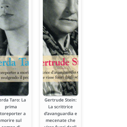
erda Taro: La
Gertrude Stein:
prima
La scrittrice
otoreporter a
d’avanguardia e
morire sul
mecenate che