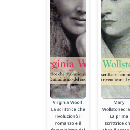
Virginia Woolf.
Mary
La scrittrice che
Wollstonecraf
rivoluzionò il
La prima
romanzo e il
scrittrice c