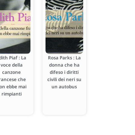
dith Piaf : La
Rosa Parks : La
voce della
donna che ha
canzone
difeso i diritti
rancese che
civili dei neri su
on ebbe mai
un autobus
rimpianti