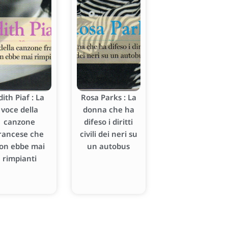
dith Piaf : La
Rosa Parks : La
voce della
donna che ha
canzone
difeso i diritti
rancese che
civili dei neri su
on ebbe mai
un autobus
rimpianti