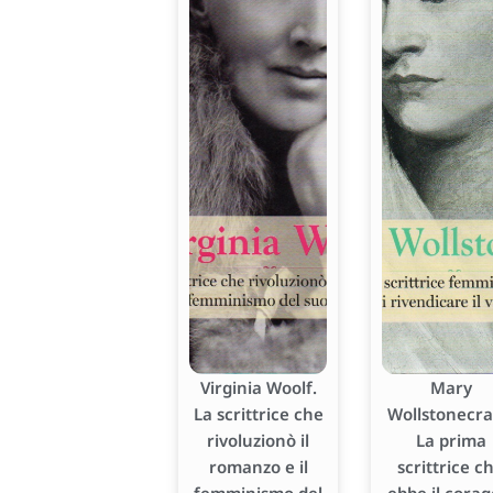
Virginia Woolf.
Mary
La scrittrice che
Wollstonecraf
rivoluzionò il
La prima
romanzo e il
scrittrice c