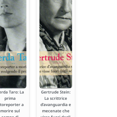
erda Taro: La
Gertrude Stein:
prima
La scrittrice
otoreporter a
d’avanguardia e
morire sul
mecenate che