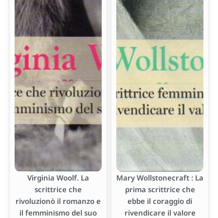
Virginia Woolf. La
Mary Wollstonecraft : La
scrittrice che
prima scrittrice che
rivoluzionò il romanzo e
ebbe il coraggio di
il femminismo del suo
rivendicare il valore