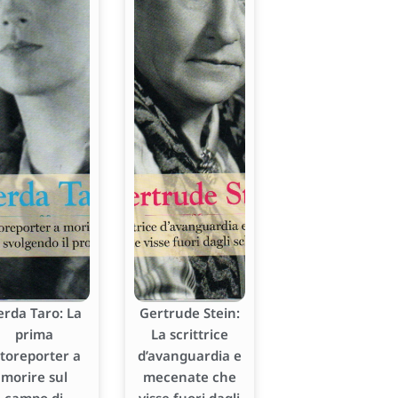
erda Taro: La
Gertrude Stein:
prima
La scrittrice
otoreporter a
d’avanguardia e
morire sul
mecenate che