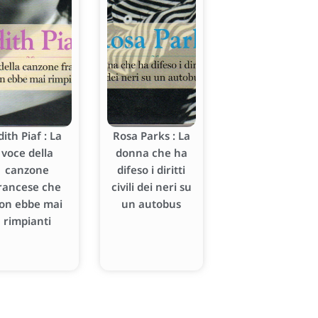
dith Piaf : La
Rosa Parks : La
voce della
donna che ha
canzone
difeso i diritti
rancese che
civili dei neri su
on ebbe mai
un autobus
rimpianti