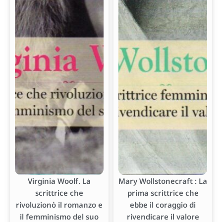
Virginia Woolf. La
Mary Wollstonecraft : La
scrittrice che
prima scrittrice che
rivoluzionò il romanzo e
ebbe il coraggio di
il femminismo del suo
rivendicare il valore