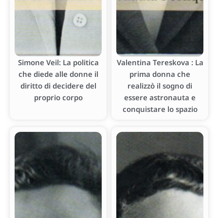
Simone Veil: La politica
Valentina Tereskova : La
che diede alle donne il
prima donna che
diritto di decidere del
realizzò il sogno di
proprio corpo
essere astronauta e
conquistare lo spazio