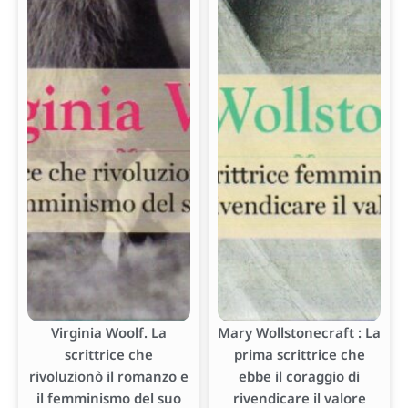
Virginia Woolf. La
Mary Wollstonecraft : La
scrittrice che
prima scrittrice che
rivoluzionò il romanzo e
ebbe il coraggio di
il femminismo del suo
rivendicare il valore