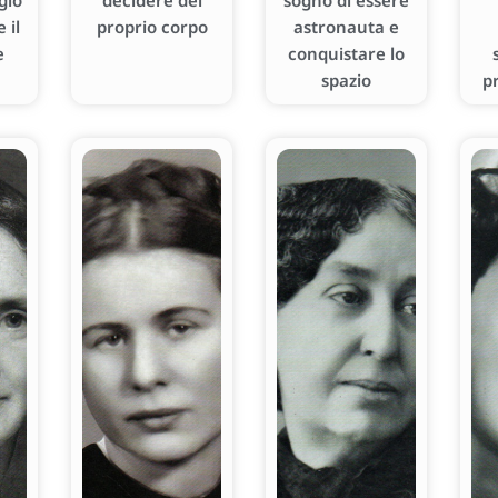
gio
decidere del
sogno di essere
 il
proprio corpo
astronauta e
e
conquistare lo
spazio
p