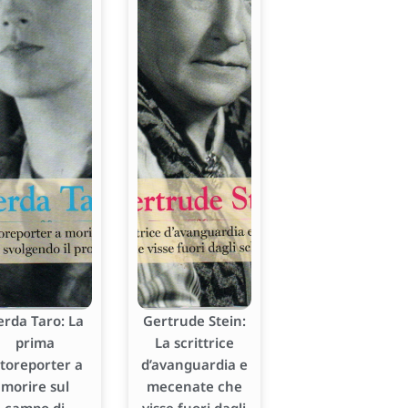
erda Taro: La
Gertrude Stein:
prima
La scrittrice
otoreporter a
d’avanguardia e
morire sul
mecenate che