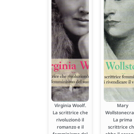
Virginia Woolf.
Mary
La scrittrice che
Wollstonecraf
rivoluzionò il
La prima
romanzo e il
scrittrice c