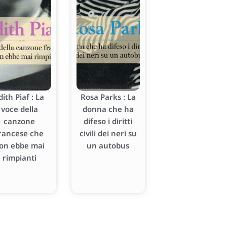
dith Piaf : La
Rosa Parks : La
voce della
donna che ha
canzone
difeso i diritti
rancese che
civili dei neri su
on ebbe mai
un autobus
rimpianti