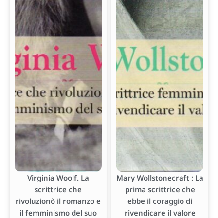
Virginia Woolf. La
Mary Wollstonecraft : La
scrittrice che
prima scrittrice che
rivoluzionò il romanzo e
ebbe il coraggio di
il femminismo del suo
rivendicare il valore