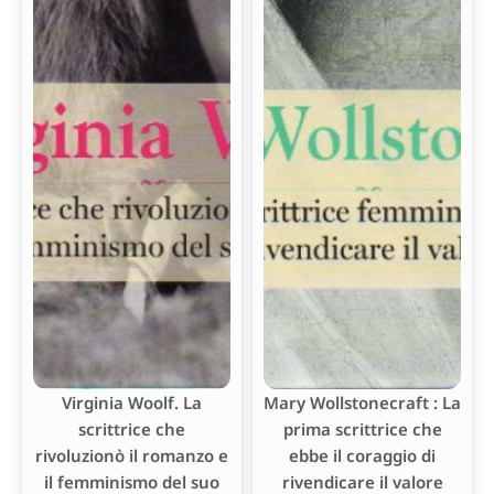
Virginia Woolf. La
Mary Wollstonecraft : La
scrittrice che
prima scrittrice che
rivoluzionò il romanzo e
ebbe il coraggio di
il femminismo del suo
rivendicare il valore