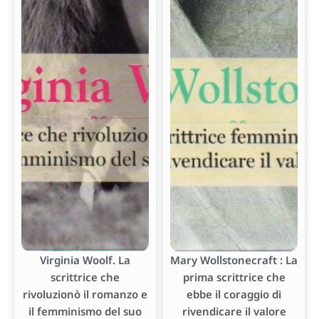
Virginia Woolf. La
Mary Wollstonecraft : La
scrittrice che
prima scrittrice che
rivoluzionò il romanzo e
ebbe il coraggio di
il femminismo del suo
rivendicare il valore