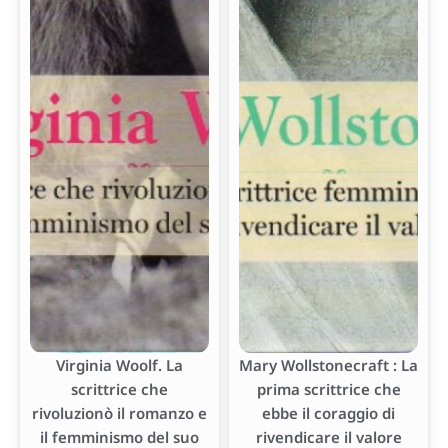
Virginia Woolf. La
Mary Wollstonecraft : La
scrittrice che
prima scrittrice che
rivoluzionò il romanzo e
ebbe il coraggio di
il femminismo del suo
rivendicare il valore