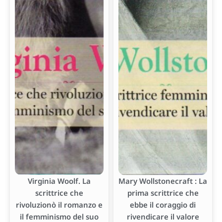
Virginia Woolf. La
Mary Wollstonecraft : La
scrittrice che
prima scrittrice che
rivoluzionò il romanzo e
ebbe il coraggio di
il femminismo del suo
rivendicare il valore