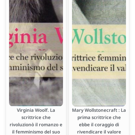
Virginia Woolf. La
Mary Wollstonecraft : La
scrittrice che
prima scrittrice che
rivoluzionò il romanzo e
ebbe il coraggio di
il femminismo del suo
rivendicare il valore