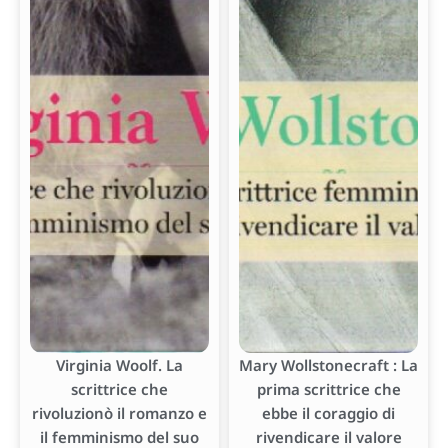
Virginia Woolf. La
Mary Wollstonecraft : La
scrittrice che
prima scrittrice che
rivoluzionò il romanzo e
ebbe il coraggio di
il femminismo del suo
rivendicare il valore