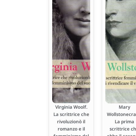
Virginia Woolf.
Mary
La scrittrice che
Wollstonecraf
rivoluzionò il
La prima
romanzo e il
scrittrice c