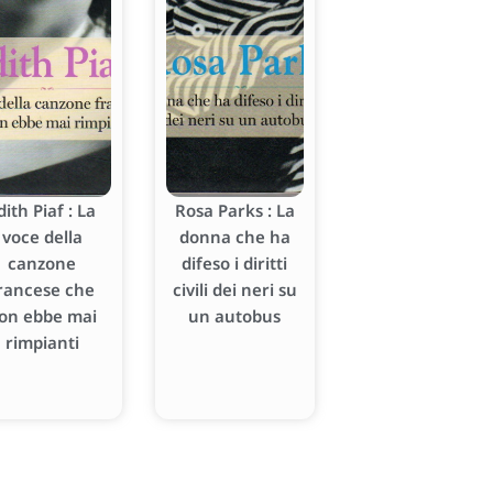
dith Piaf : La
Rosa Parks : La
voce della
donna che ha
canzone
difeso i diritti
rancese che
civili dei neri su
on ebbe mai
un autobus
rimpianti