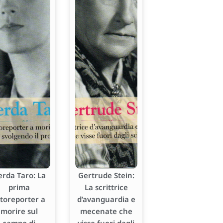
erda Taro: La
Gertrude Stein:
prima
La scrittrice
otoreporter a
d’avanguardia e
morire sul
mecenate che