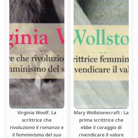
Virginia Woolf. La
Mary Wollstonecraft : La
scrittrice che
prima scrittrice che
rivoluzionò il romanzo e
ebbe il coraggio di
il femminismo del suo
rivendicare il valore