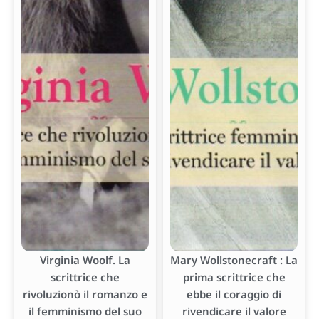
Virginia Woolf. La
Mary Wollstonecraft : La
scrittrice che
prima scrittrice che
rivoluzionò il romanzo e
ebbe il coraggio di
il femminismo del suo
rivendicare il valore