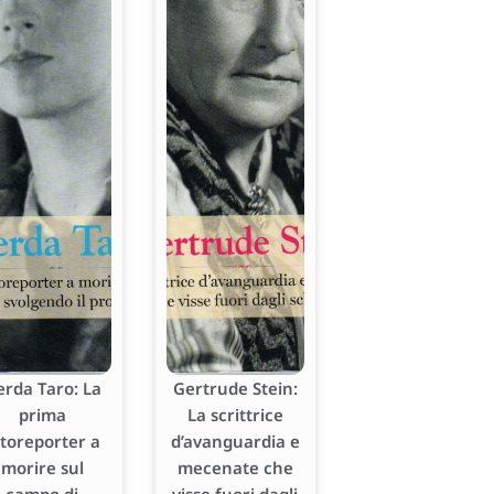
erda Taro: La
Gertrude Stein:
prima
La scrittrice
otoreporter a
d’avanguardia e
morire sul
mecenate che