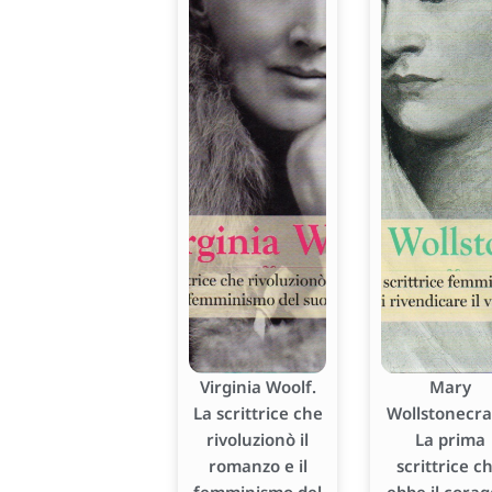
Virginia Woolf.
Mary
La scrittrice che
Wollstonecraf
rivoluzionò il
La prima
romanzo e il
scrittrice c