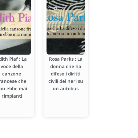
dith Piaf : La
Rosa Parks : La
voce della
donna che ha
canzone
difeso i diritti
rancese che
civili dei neri su
on ebbe mai
un autobus
rimpianti