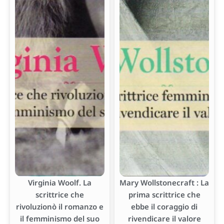
Virginia Woolf. La
Mary Wollstonecraft : La
scrittrice che
prima scrittrice che
rivoluzionò il romanzo e
ebbe il coraggio di
il femminismo del suo
rivendicare il valore