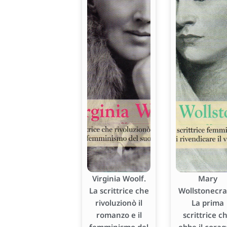
Virginia Woolf.
Mary
La scrittrice che
Wollstonecraf
rivoluzionò il
La prima
romanzo e il
scrittrice c