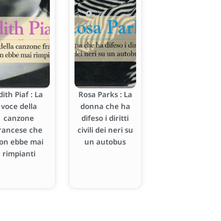
dith Piaf : La
Rosa Parks : La
voce della
donna che ha
canzone
difeso i diritti
rancese che
civili dei neri su
on ebbe mai
un autobus
rimpianti