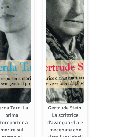
erda Taro: La
Gertrude Stein:
prima
La scrittrice
otoreporter a
d’avanguardia e
morire sul
mecenate che