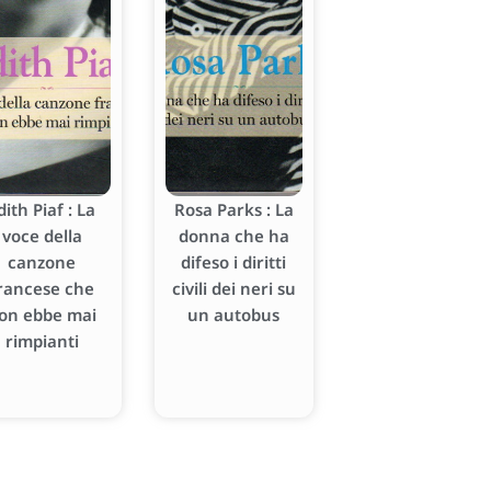
dith Piaf : La
Rosa Parks : La
voce della
donna che ha
canzone
difeso i diritti
rancese che
civili dei neri su
on ebbe mai
un autobus
rimpianti