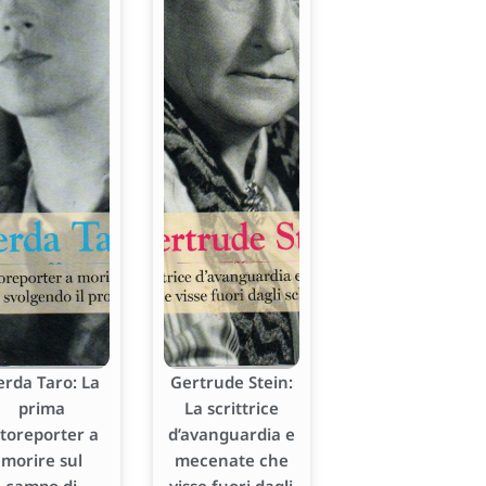
erda Taro: La
Gertrude Stein:
prima
La scrittrice
otoreporter a
d’avanguardia e
morire sul
mecenate che