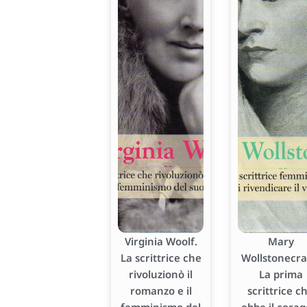
Virginia Woolf.
Mary
La scrittrice che
Wollstonecraf
rivoluzionò il
La prima
romanzo e il
scrittrice c