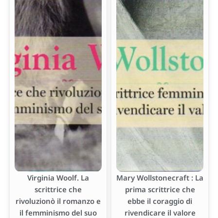
Virginia Woolf. La
Mary Wollstonecraft : La
scrittrice che
prima scrittrice che
rivoluzionò il romanzo e
ebbe il coraggio di
il femminismo del suo
rivendicare il valore