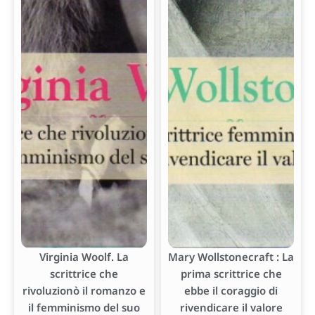
Virginia Woolf. La
Mary Wollstonecraft : La
scrittrice che
prima scrittrice che
rivoluzionò il romanzo e
ebbe il coraggio di
il femminismo del suo
rivendicare il valore