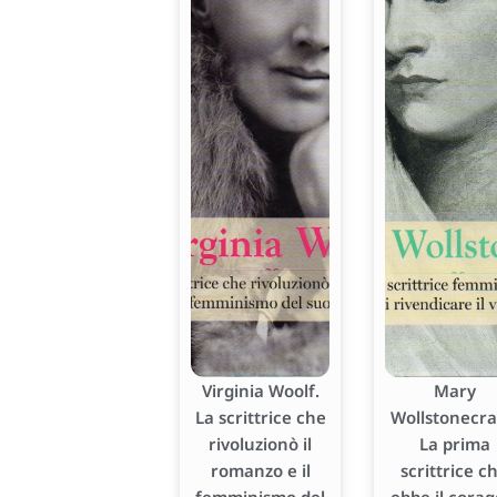
Virginia Woolf.
Mary
La scrittrice che
Wollstonecraf
rivoluzionò il
La prima
romanzo e il
scrittrice c