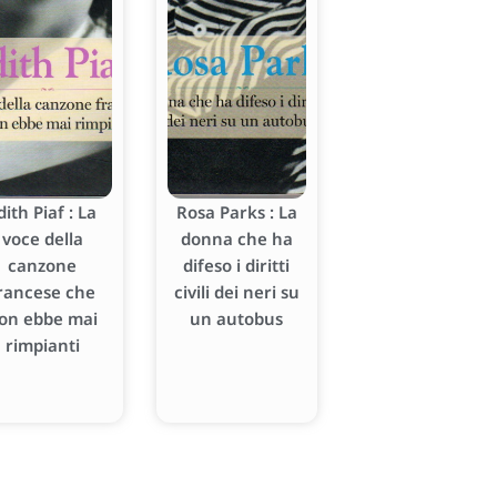
dith Piaf : La
Rosa Parks : La
voce della
donna che ha
canzone
difeso i diritti
rancese che
civili dei neri su
on ebbe mai
un autobus
rimpianti