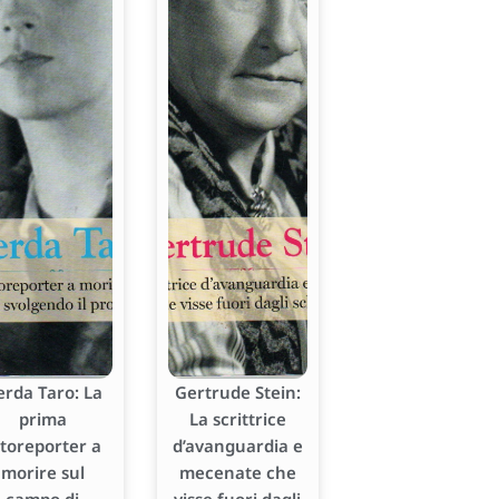
erda Taro: La
Gertrude Stein:
prima
La scrittrice
otoreporter a
d’avanguardia e
morire sul
mecenate che