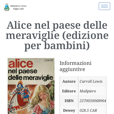
Alice nel paese delle
meraviglie (edizione
per bambini)
Informazioni
aggiuntive
Autore
Carroll Lewis
Editore
Malipiero
ISBN
2570050068964
Dewey
028.5 CAR