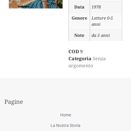
Data
1978
Genere
Letture 0-5
anni
Note
da 5 anni
COD
9
Categoria
Senza
argomento
Pagine
Home
La Nostra Storia