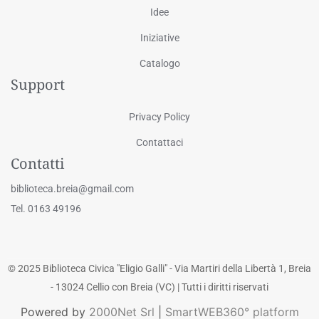
Idee
Iniziative
Catalogo
Support
Privacy Policy
Contattaci
Contatti
biblioteca.breia@gmail.com
Tel. 0163 49196
© 2025 Biblioteca Civica "Eligio Galli" - Via Martiri della Libertà 1, Breia
- 13024 Cellio con Breia (VC) | Tutti i diritti riservati
Powered by
2000Net Srl
|
SmartWEB360° platform