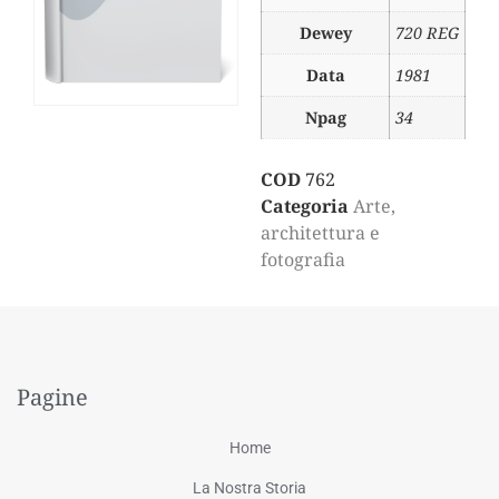
Dewey
720 REG
Data
1981
Npag
34
COD
762
Categoria
Arte,
architettura e
fotografia
Pagine
Home
La Nostra Storia