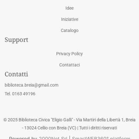
Idee
Iniziative
Catalogo
Support
Privacy Policy
Contattaci
Contatti
biblioteca.breia@gmail.com
Tel. 0163 49196
© 2025 Biblioteca Civica "Eligio Galli" - Via Martiri della Libertà 1, Breia
- 13024 Cellio con Breia (VC) | Tutti i diritti riservati
Powered by
2000Net Srl
|
SmartWEB360° platform