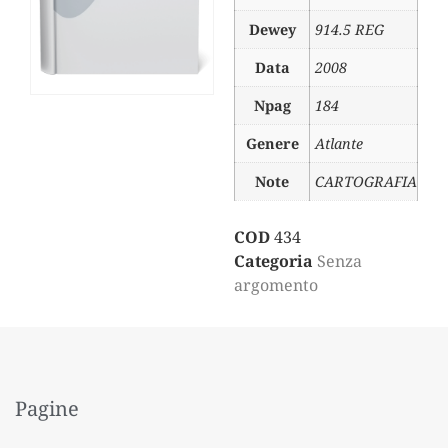
Dewey
914.5 REG
Data
2008
Npag
184
Genere
Atlante
Note
CARTOGRAFIA
COD
434
Categoria
Senza
argomento
Pagine