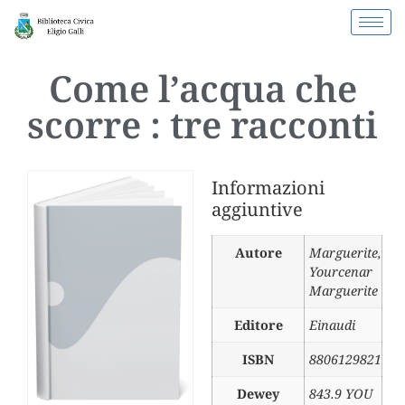
Come l’acqua che
scorre : tre racconti
Informazioni
aggiuntive
Autore
Marguerite
,
Yourcenar
Marguerite
Editore
Einaudi
ISBN
8806129821
Dewey
843.9 YOU