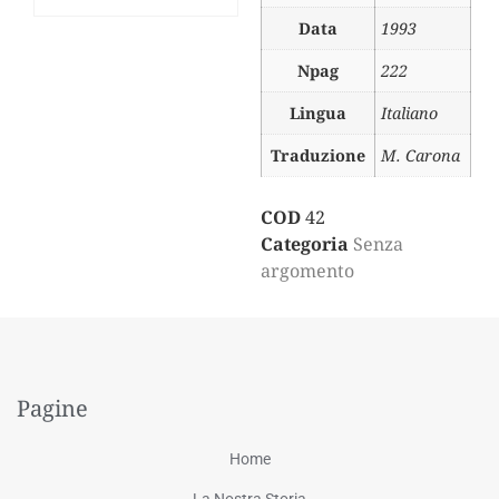
Data
1993
Npag
222
Lingua
Italiano
Traduzione
M. Carona
COD
42
Categoria
Senza
argomento
Pagine
Home
La Nostra Storia