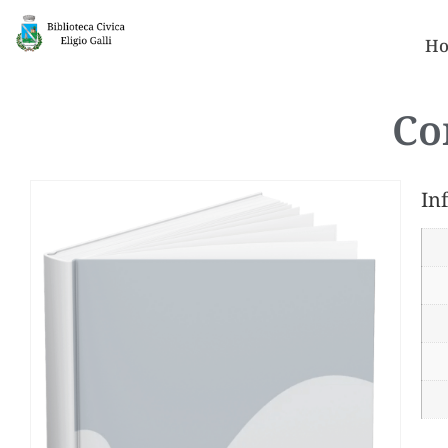
Ho
Co
In