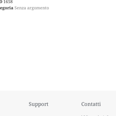
D
1658
egoria
Senza argomento
Support
Contatti