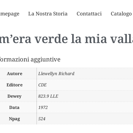
mepage
La Nostra Storia
Contattaci
Catalogo
m’era verde la mia vall
formazioni aggiuntive
Autore
Llewellyn Richard
Editore
CDE
Dewey
823.9 LLE
Data
1972
Npag
524