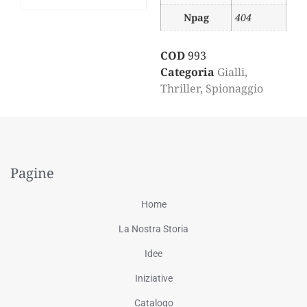
Npag
404
COD
993
Categoria
Gialli,
Thriller, Spionaggio
Pagine
Home
La Nostra Storia
Idee
Iniziative
Catalogo