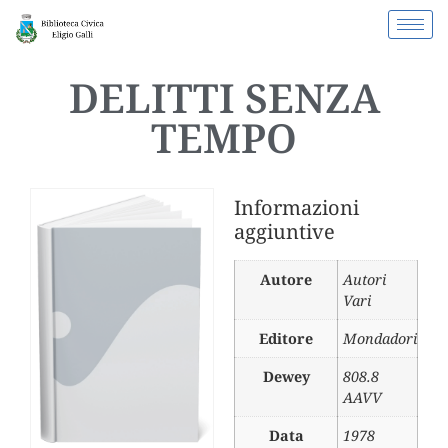
DELITTI SENZA
TEMPO
Informazioni
aggiuntive
Autore
Autori
Vari
Editore
Mondadori
Dewey
808.8
AAVV
Data
1978